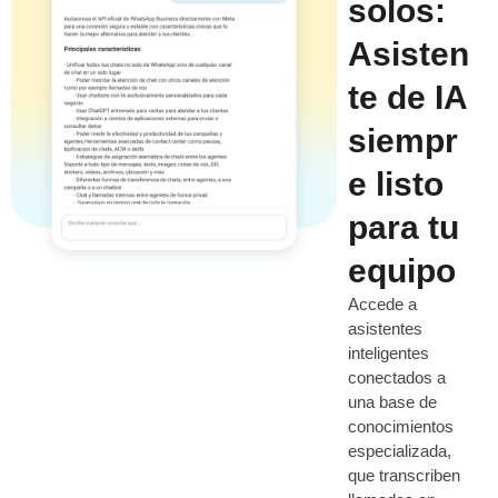
solos:
Asisten
te de IA
siempr
e listo
para tu
equipo
Accede a
asistentes
inteligentes
conectados a
una base de
conocimientos
especializada,
que transcriben