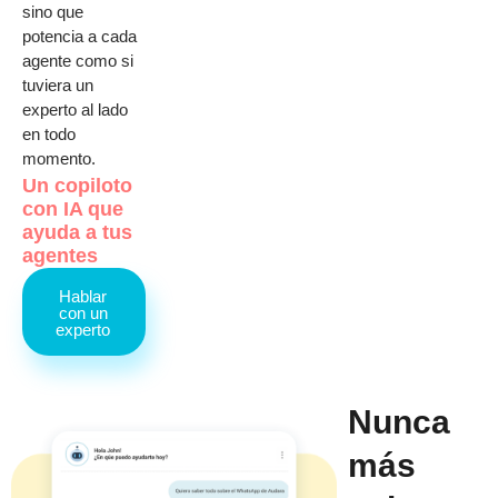
sino que
potencia a cada
agente como si
tuviera un
experto al lado
en todo
momento.
Un copiloto
con IA que
ayuda a tus
agentes
Hablar
con un
experto
Nunca
más