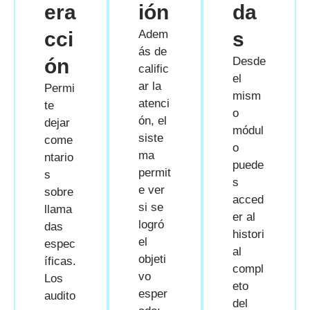
era
ión
da
cci
Adem
s
ás de
ón
Desde
calific
el
ar la
Permi
mism
atenci
te
o
ón, el
dejar
módul
siste
come
o
ma
ntario
puede
permit
s
s
e ver
sobre
acced
si se
llama
er al
logró
das
histori
el
espec
al
objeti
íficas.
compl
vo
Los
eto
esper
audito
del