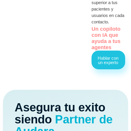
superior a tus
pacientes y
usuarios en cada
contacto.
Un copiloto
con IA que
ayuda a tus
agentes
Hablar con
un experto
Asegura tu exito
siendo
Partner de