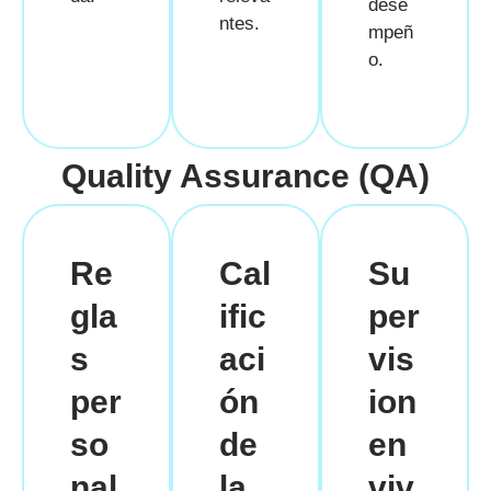
dese
ntes.
mpeñ
o.
Quality Assurance (QA)
Re
Cal
Su
gla
ific
per
s
aci
vis
per
ón
ion
so
de
en
nal
la
viv