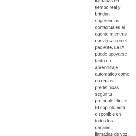
llamadas en
tiempo real y
brindan
sugerencias
contextuales al
agente mientras
conversa con el
paciente. La IA
puede apoyarse
tanto en
aprendizaje
automático como
en reglas
predefinidas
según tu
protocolo clínico.
El copiloto está
disponible en
todos los
canales:
llamadas de voz,