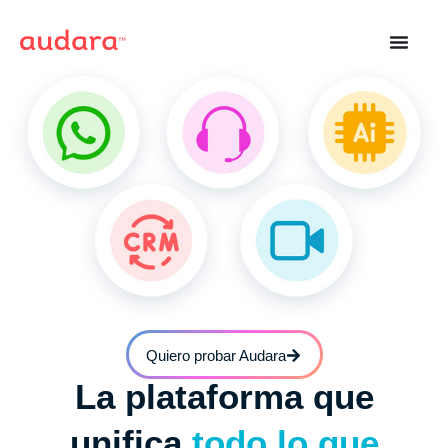
Quiero probar Audara
La plataforma que
unifica
todo lo que