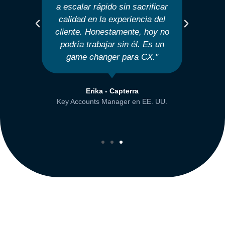
a escalar rápido sin sacrificar
la
calidad en la experiencia del
cliente. Honestamente, hoy no
podría trabajar sin él. Es un
s
game changer para CX."
p
Erika - Capterra
Key Accounts Manager en EE. UU.