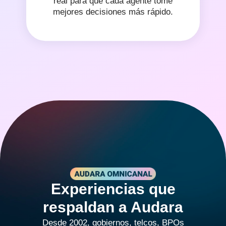
real para que cada agente tome
mejores decisiones más rápido.
Experiencias que
respaldan a Audara
Desde 2002, gobiernos, telcos, BPOs